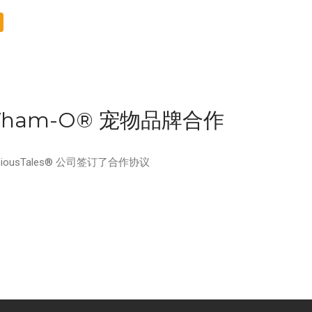
 与 Wham-O® 宠物品牌合作
reciousTales® 公司签订了合作协议