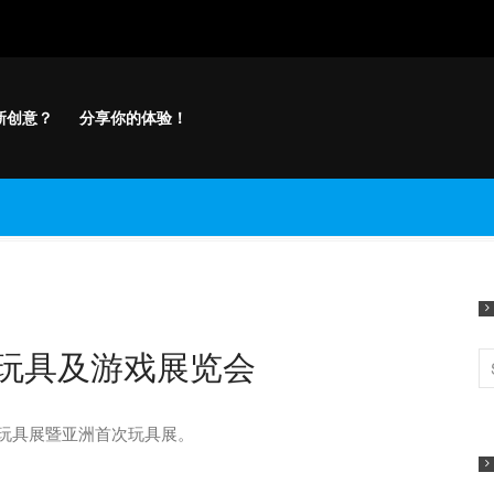
新创意？
分享你的体验！
：玩具及游戏展览会
港玩具展暨亚洲首次玩具展。