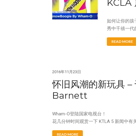
KCLA
如何让你的孩子
秀中千禧一代的妈
READ MORE
2016年11月23日
怀旧风潮的新玩具 – 
Barnett
Wham-O登陆国家电视台！
花几分钟时间观赏一下 KTLA 5 新闻中有关
READ MORE