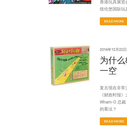
香港玩具展览会
纽伦堡国际玩具
READ MORE
2016年12月22日
为什么
一空
复古现在非常
《财政时报》
Wham-O 总
的看法？
READ MORE