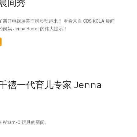
 晨间秀
离开电视屏幕而脚步动起来？ 看看来自 CBS KCLA 晨间
妈 Jenna Barret 的伟大提示！
千禧一代育儿专家 Jenna
 Wham-O 玩具的新闻。