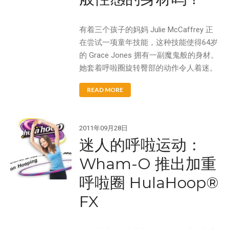
有着三个孩子的妈妈 Julie McCaffrey 正
在尝试一项童年技能，这种技能使得64岁
的 Grace Jones 拥有一副魔鬼般的身材。
她套着呼啦圈旋转臀部的动作令人着迷。
READ MORE
2011年09月28日
迷人的呼啦运动：
Wham-O 推出加重
呼啦圈 HulaHoop®
FX