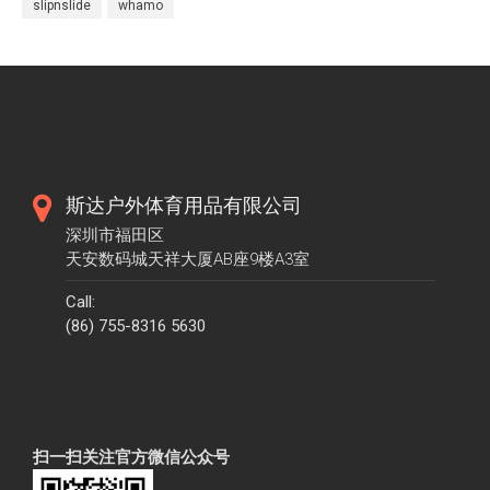
slipnslide
whamo
斯达户外体育用品有限公司
深圳市福田区
天安数码城天祥大厦AB座9楼A3室
Call:
(86) 755-8316 5630
扫一扫关注官方微信公众号