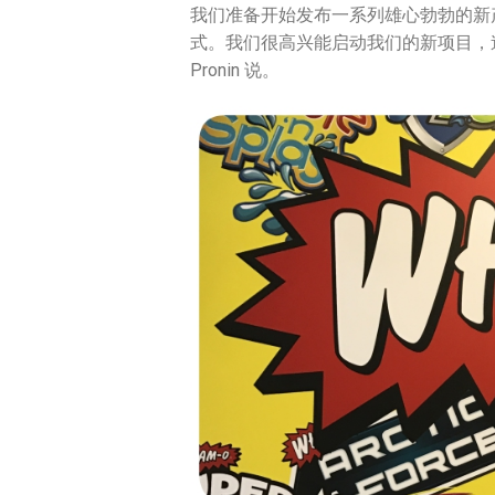
我们准备开始发布一系列雄心勃勃的新
式。我们很高兴能启动我们的新项目，迫不及
Pronin 说。