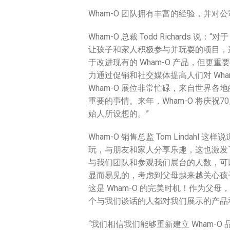
Wham-O 团队拥有丰富的经验，并
Wham-O 总裁 Todd Richards
让孩子和家人积极参与并玩耍的项目，
于改进现有的 Wham-O 产品，但
力通过促销和社交媒体提高人们对 Wh
Wham-O 展位非常忙碌，来自世界
重要的事情。来年，Wham-O 将庆
始人所设想的。”
Wham-O 销售总监 Tom Lindahl
玩，与朋友和家人分享乐趣，这也激发
与我们团队和参观我们展台的人数，可
显而易见的，考虑到父母越来越关心孩
这是 Wham-O 的完美时机！作为
个与我们谈话的人都对我们展示的产品和
“我们相信我们能够重新建立 Wham-O 