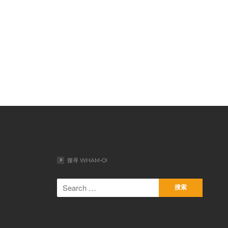
搜寻 WHAM-O!