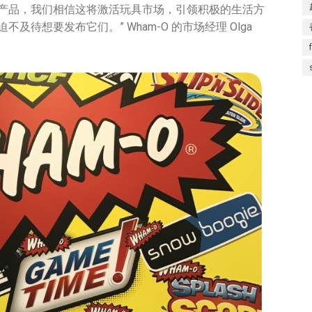
产品，我们相信这将激活玩具市场，引领积极的生活方
待想要发布它们。” Wham-O 的市场经理 Olga