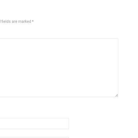
 fields are marked
*