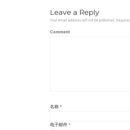
Leave a Reply
Your email address will not be published.
Required
Comment
名称
*
电子邮件
*