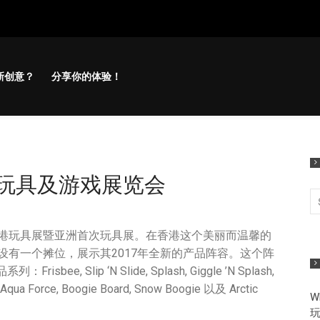
新创意？
分享你的体验！
：玩具及游戏展览会
度香港玩具展暨亚洲首次玩具展。在香港这个美丽而温馨的
心设有一个摊位，展示其2017年全新的产品阵容。这个阵
, Slip ‘N Slide, Splash, Giggle ’N Splash,
e, Aqua Force, Boogie Board, Snow Boogie 以及 Arctic
W