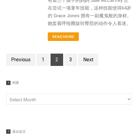
有着三个孩子的妈妈 Julie McCaffrey 正
在尝试一项童年技能，这种技能使得64岁
的 Grace Jones 拥有一副魔鬼般的身材。
她套着呼啦圈旋转臀部的动作令人着迷。
READ MORE
Previous
1
2
3
Next
档案
最近贴文