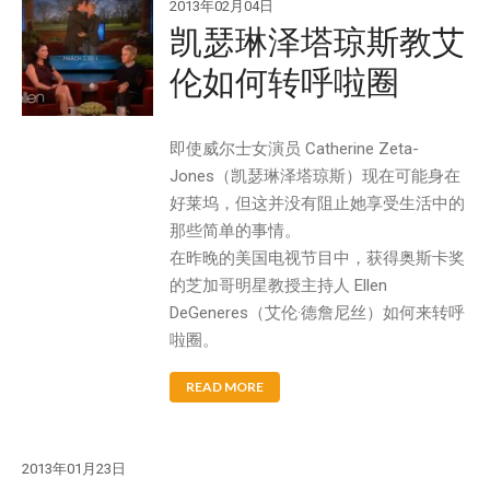
2013年02月04日
凯瑟琳泽塔琼斯教艾
伦如何转呼啦圈
即使威尔士女演员 Catherine Zeta-
Jones（凯瑟琳泽塔琼斯）现在可能身在
好莱坞，但这并没有阻止她享受生活中的
那些简单的事情。
在昨晚的美国电视节目中，获得奥斯卡奖
的芝加哥明星教授主持人 Ellen
DeGeneres（艾伦·德詹尼丝）如何来转呼
啦圈。
READ MORE
2013年01月23日