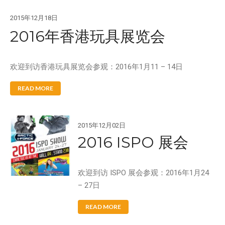
Splash
Splash 'N Score
2015年12月18日
2016年香港玩具展览会
Super Kites
Superball
欢迎到访香港玩具展览会参观：2016年1月11 – 14日
READ MORE
Wham-O邀请您参观2020年德国
纽伦堡国际玩具展
2015年12月02日
Wham-O邀请您参观2019年香港
玩具展
2016 ISPO 展会
Wham-O邀请您参观2019年德国
纽伦堡国际玩具展
欢迎到访 ISPO 展会参观：2016年1月24
Morey®，BZ®和Churchill®参
– 27日
加SURF EXPO 2018
认识Wham-O团队：David
READ MORE
Huang