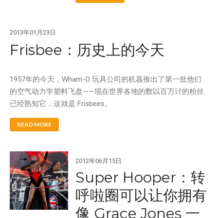
2013年01月23日
Frisbee：历史上的今天
1957年的今天，Wham-O 玩具公司的机器推出了第一批他们
的空气动力学塑料飞盘——现在世界各地的数以百万计的粉丝
已经熟知它，这就是 Frisbees。
READ MORE
2012年06月15日
Super Hooper：转
呼啦圈可以让你拥有
像 Grace Jones 一