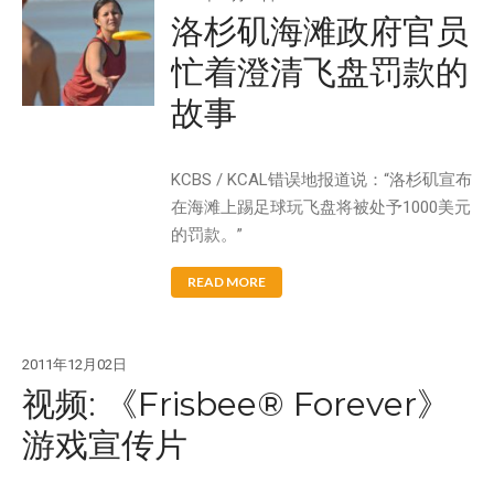
洛杉矶海滩政府官员
忙着澄清飞盘罚款的
故事
KCBS / KCAL错误地报道说：“洛杉矶宣布
在海滩上踢足球玩飞盘将被处予1000美元
的罚款。”
READ MORE
2011年12月02日
视频: 《Frisbee® Forever》
游戏宣传片