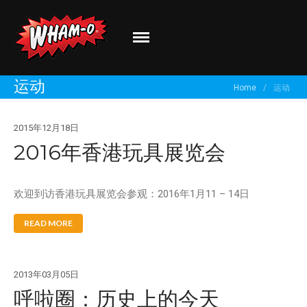
Wham-O
Go out and play!
运动
Home
/
运动
关于我们
2015年12月18日
品牌介绍
2016年香港玩具展览会
最新资讯
有新创意？
欢迎到访香港玩具展览会参观：2016年1月11 – 14日
分享你的体验！
READ MORE
2013年03月05日
呼啦圈：历史上的今天