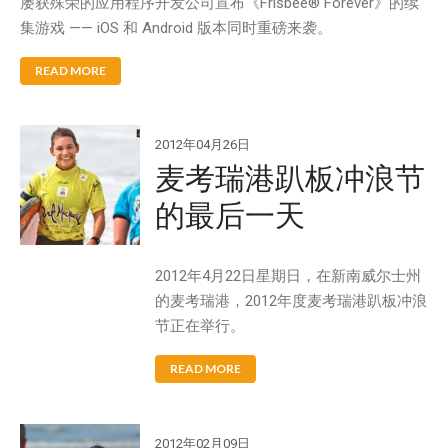
屡获殊荣的应用程序开发公司宣布《Frisbee® Forever》的续
集游戏 —— iOS 和 Android 版本同时重磅来袭。
READ MORE
2012年04月26日
麦考瑞港趴板冲浪节
的最后一天
2012年4月22日星期日，在新南威尔士州
的麦考瑞港，2012年度麦考瑞港趴板冲浪
节正在举行。
READ MORE
2012年02月09日