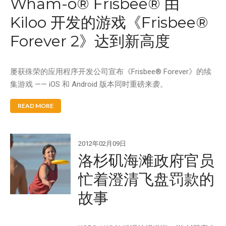
Wham-o® Frisbee® 由
Kiloo 开发的游戏《Frisbee®
Forever 2》达到新高度
屡获殊荣的应用程序开发公司宣布《Frisbee® Forever》的续
集游戏 —— iOS 和 Android 版本同时重磅来袭。
READ MORE
2012年02月09日
洛杉矶海滩政府官员
忙着澄清飞盘罚款的
故事