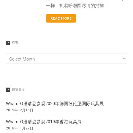
Super Kites
一样；抓着呼啦圈尽情的摇摆……
Superball
READ MORE
Wham-O邀请您参观2020年德国
档案
纽伦堡国际玩具展
Wham-O邀请您参观2019年香港
玩具展
Wham-O邀请您参观2019年德国
纽伦堡国际玩具展
Morey®，BZ®和Churchill®参
最近贴文
加SURF EXPO 2018
认识Wham-O团队：David
Wham-O邀请您参观2020年德国纽伦堡国际玩具展
Huang
2019年12月16日
Wham-O邀请您参观2019年香港玩具展
2018年11月29日