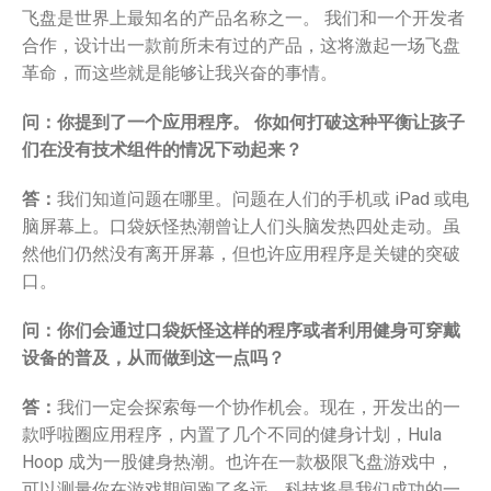
飞盘是世界上最知名的产品名称之一。 我们和一个开发者
合作，设计出一款前所未有过的产品，这将激起一场飞盘
革命，而这些就是能够让我兴奋的事情。
问：你提到了一个应用程序。 你如何打破这种平衡让孩子
们在没有技术组件的情况下动起来？
答：
我们知道问题在哪里。问题在人们的手机或 iPad 或电
脑屏幕上。口袋妖怪热潮曾让人们头脑发热四处走动。虽
然他们仍然没有离开屏幕，但也许应用程序是关键的突破
口。
问：你们会通过口袋妖怪这样的程序或者利用健身可穿戴
设备的普及，从而做到这一点吗？
答：
我们一定会探索每一个协作机会。现在，开发出的一
款呼啦圈应用程序，内置了几个不同的健身计划，Hula
Hoop 成为一股健身热潮。也许在一款极限飞盘游戏中，
可以测量你在游戏期间跑了多远。科技将是我们成功的一