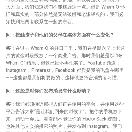
大方面，我们知道我们不能逃避这一点。但是 Wham-O 怀
旧和真实的一部分依然是无法破解和老派经典的，我们必
须找到把两者联系在一起的东西。
问：接触孩子和他们的父母在媒体方面有什么变化？
答：
在过去 Wham-O 的好日子里，我们在星期六早上卡通
片的黄金时段投放了一个商业广告。那时我们总是以 “By
Wham-O” 结尾，但这已经不再现实了。YouTube 频道，
Instagram，Pinterest，Facebook 都质疑我的飞盘在哪里
——这些都是我们将要做的，这样做更符合消费者习惯。
问：这些是对你们发布消息有什么影响？
答：
我们必须接近那些人们正在使用的平台，并使用这些
平台告诉大家“是让我们回来的时候了”。把你的手机放下
来，跑动一会儿。看看能不能让你的 Hacky Sack 绕圈，
也许其他人会拍摄它的照片，并发布到 Instagram。我们