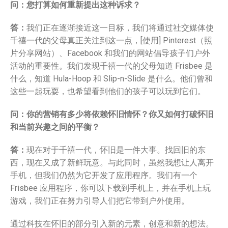
Huang
问：您打算如何重新提出这种诉求？
答：
我们正在逐渐接近这一目标，我们将通过社交媒体使
千禧一代的父母真正关注到这一点，[使用] Pinterest（照
片分享网站）、Facebook 和我们的网站倡导孩子们户外
活动的重要性。我们发现千禧一代的父母知道 Frisbee 是
什么，知道 Hula-Hoop 和 Slip-n-Slide 是什么。他们曾和
这些一起玩耍，也希望看到他们的孩子可以玩到它们。
问：你的营销有多少将依赖怀旧情怀？你又如何打破怀旧
和当前兴趣之间的平衡？
答：
现在对于千禧一代，怀旧是一件大事。找回旧的东
西，现在又成了新鲜玩意。与此同时，虽然我想让人离开
手机，但我们仍然为它开发了应用程序。我们有一个
Frisbee 应用程序，你可以下载到手机上，并在手机上玩
游戏，我们正在努力引导人们把它带到户外使用。
通过科技在怀旧的部分引入新的元素，创意和新的想法。