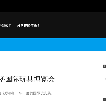
新创意？
分享你的体验！
伦堡国际玩具博览会
德国纽伦堡参加一年一度的国际玩具展。