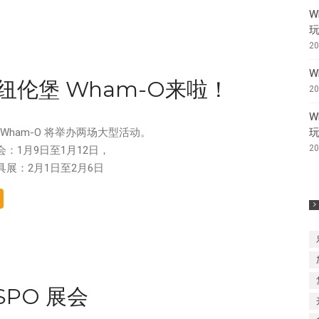
W
2
W
纽伦堡 Wham-O来啦！
2
W
 Wham-O 将举办两场大型活动。
2
：1月9日至1月12日，
展：2月1日至2月6日
ISPO 展会