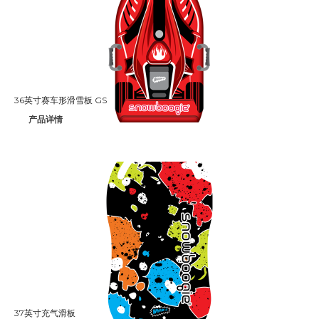
36英寸赛车形滑雪板 GS
产品详情
37英寸充气滑板