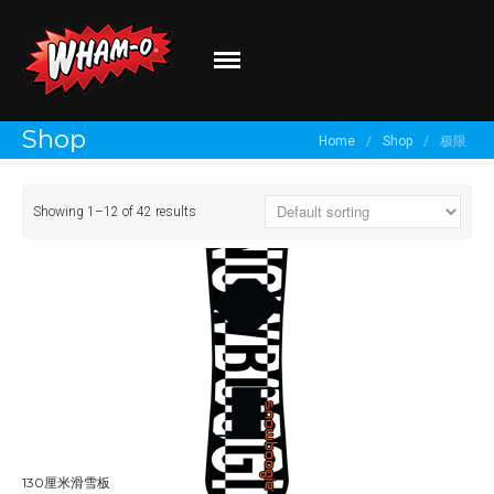
Wham-O
Go out and play!
Shop
Home
/
Shop
/
极限
关于我们
Showing 1–12 of 42 results
品牌介绍
最新资讯
有新创意？
分享你的体验！
130厘米滑雪板