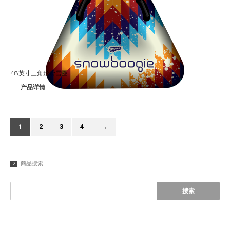
48英寸三角形滑雪圈
产品详情
1
2
3
4
→
商品搜索