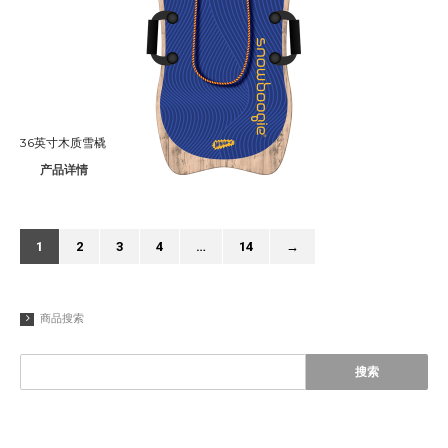
36英寸木质雪橇
产品详情
1
2
3
4
…
14
→
商品搜索