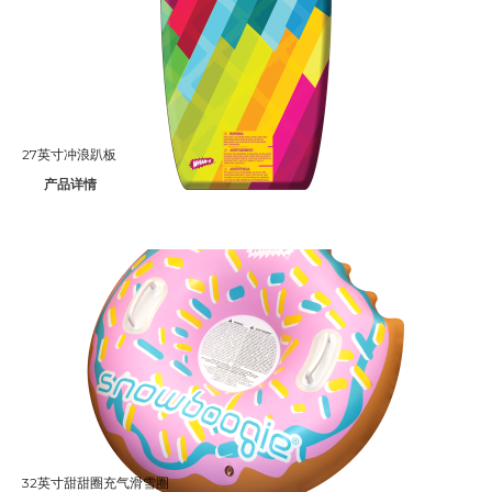
27英寸冲浪趴板
产品详情
32英寸甜甜圈充气滑雪圈